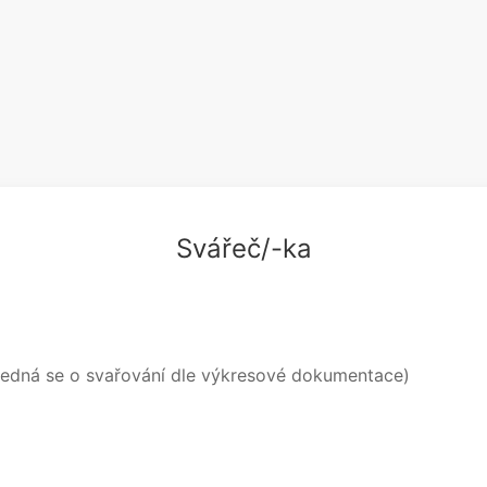
Svářeč/-ka
(nejedná se o svařování dle výkresové dokumentace)