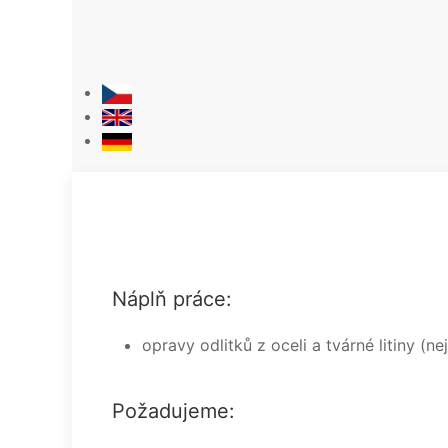
Náplň práce:
opravy odlitků z oceli a tvárné litiny 
Požadujeme: