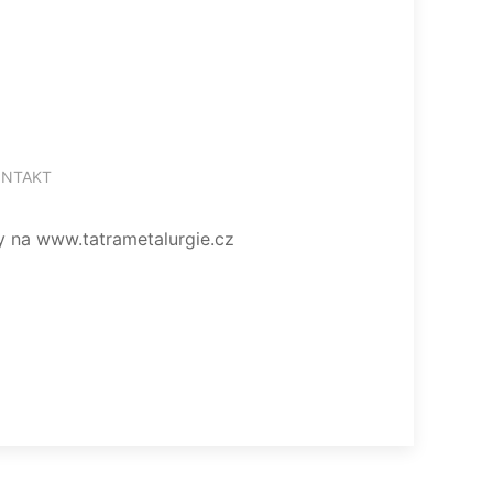
NTAKT
eny na www.tatrametalurgie.cz